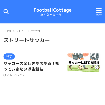
FootballCottage
みんなと集おう！
HOME
>
ストリートサッカー
ストリートサッカー
雑学
サッカーの楽しさが広がる！知
っておきたい派生競技
2025/12/12