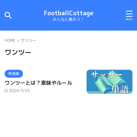
FootballCottage
みんなと集おう！
HOME
>
ワンツー
ワンツー
単語帳
ワンツーとは？意味やルール
2024/5/25