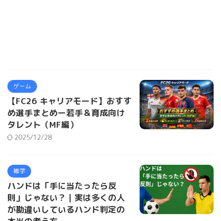
ゲーム
【FC26 キャリアモード】おすす
め選手まとめー若手＆育成向け
タレント（MF編）
2025/12/28
雑学
ハンドは「手に当たったら反
則」じゃない？｜実は多くの人
が勘違いしているハンド判定の