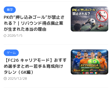
雑学
PKの“押し込みゴール”が禁止さ
れる？｜リバウンド得点廃止案
が生まれた本当の理由
2026/1/5
ゲーム
【FC26 キャリアモード】おすす
め選手まとめー若手＆育成向け
タレン（GK編）
2025/12/28