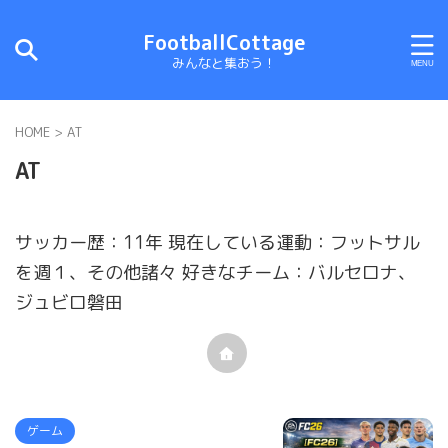
FootballCottage
みんなと集おう！
HOME
>
AT
AT
サッカー歴：11年 現在している運動：フットサル
を週１、その他諸々 好きなチーム：バルセロナ、
ジュビロ磐田
ゲーム