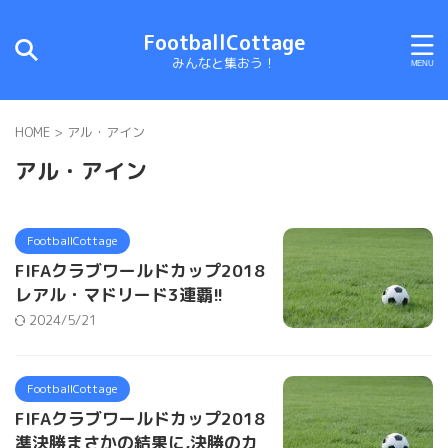
FootballCottage
みんなと集おう！
HOME
>
アル・アイン
アル・アイン
FootballCottage
FIFAクラブワールドカップ2018
レアル・マドリード3連覇!!
2024/5/21
FootballCottage
FIFAクラブワールドカップ2018
準決勝まさかの結果に,決勝のカ