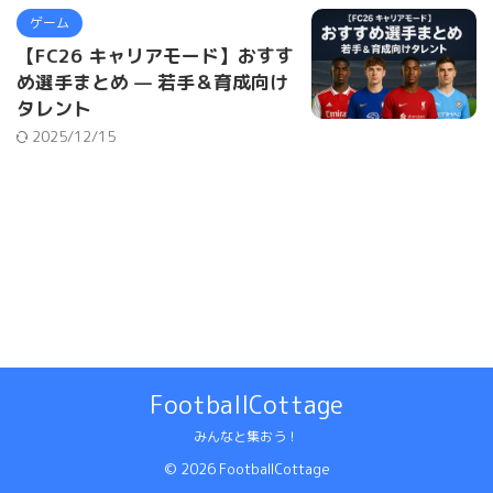
ゲーム
【FC26 キャリアモード】おすす
め選手まとめ — 若手＆育成向け
タレント
2025/12/15
FootballCottage
みんなと集おう！
© 2026 FootballCottage