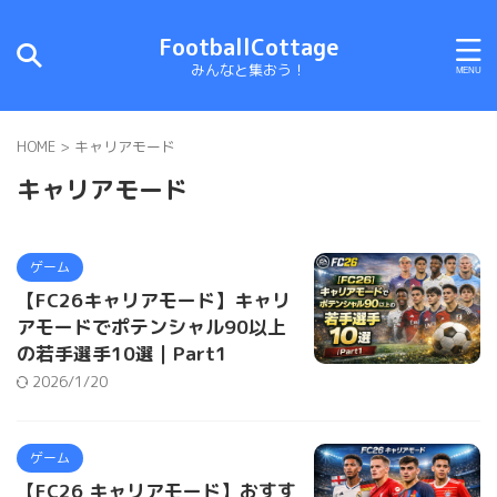
FootballCottage
みんなと集おう！
HOME
>
キャリアモード
キャリアモード
ゲーム
【FC26キャリアモード】キャリ
アモードでポテンシャル90以上
の若手選手10選｜Part1
2026/1/20
ゲーム
【FC26 キャリアモード】おすす