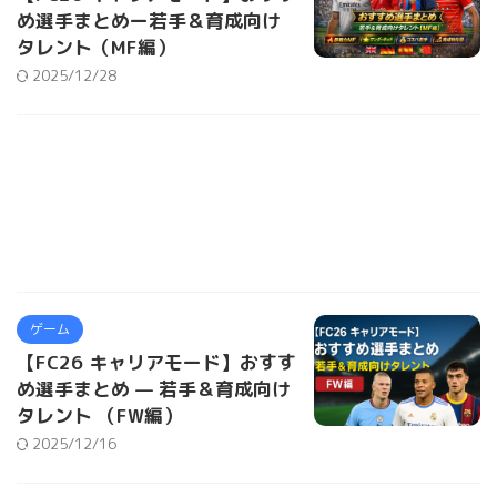
め選手まとめー若手＆育成向け
タレント（MF編）
2025/12/28
ゲーム
【FC26 キャリアモード】おすす
め選手まとめ — 若手＆育成向け
タレント （FW編）
2025/12/16