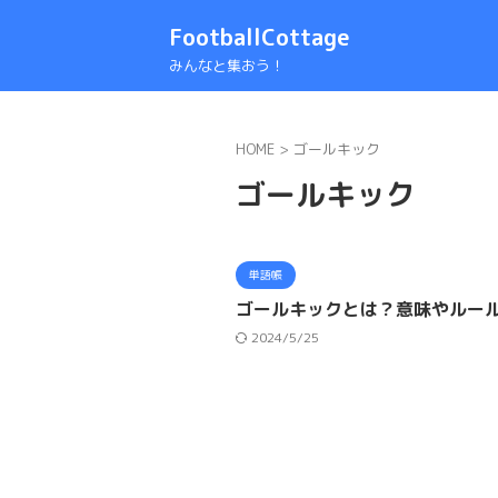
FootballCottage
みんなと集おう！
HOME
>
ゴールキック
ゴールキック
単語帳
ゴールキックとは？意味やルー
2024/5/25