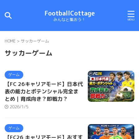
FootballCottage
みんなと集おう！
HOME
>
サッカーゲーム
サッカーゲーム
ゲーム
【FC 26キャリアモード】日本代
表の能力とポテンシャル完全ま
とめ｜育成向き？即戦力？
2026/1/5
ゲーム
【FC26 キャリアモード】おすす