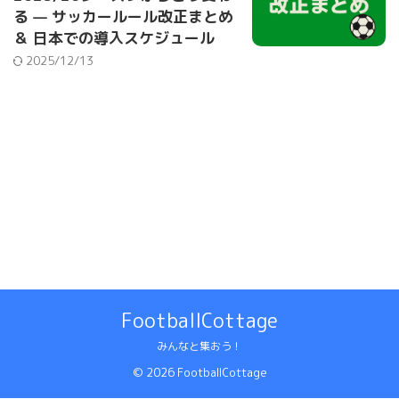
る — サッカールール改正まとめ
＆ 日本での導入スケジュール
2025/12/13
FootballCottage
みんなと集おう！
© 2026 FootballCottage