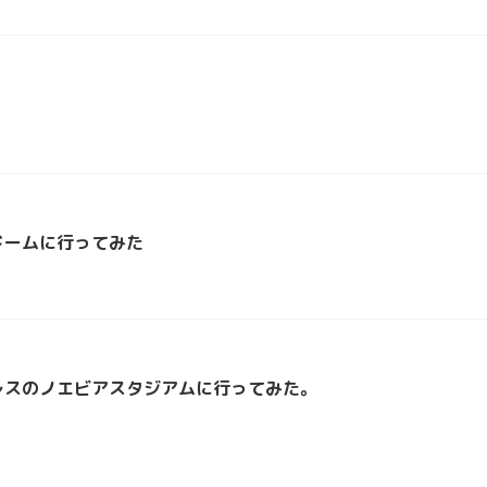
ドームに行ってみた
レスのノエビアスタジアムに行ってみた。