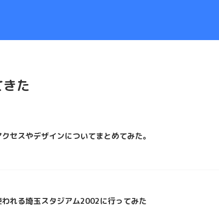
てきた
アクセスやデザインについてまとめてみた。
われる埼玉スタジアム2002に行ってみた