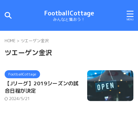
FootballCottage
みんなと集おう！
HOME
>
ツエーゲン金沢
ツエーゲン金沢
FootballCottage
【Jリーグ】2019シーズンの試
合日程が決定
2024/5/21