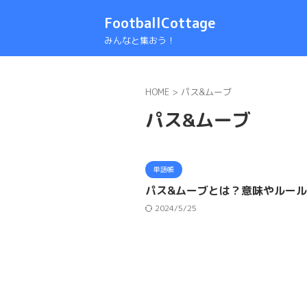
FootballCottage
みんなと集おう！
HOME
>
パス&ムーブ
パス&ムーブ
単語帳
パス&ムーブとは？意味やルール
2024/5/25