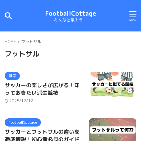
FootballCottage
みんなと集おう！
HOME
>
フットサル
フットサル
雑学
サッカーの楽しさが広がる！知
っておきたい派生競技
2025/12/12
FootballCottage
サッカーとフットサルの違いを
徹底解説！初心者必見のガイド