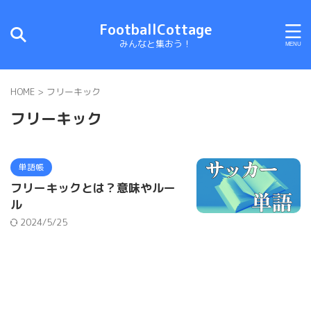
FootballCottage
みんなと集おう！
HOME
>
フリーキック
フリーキック
単語帳
フリーキックとは？意味やルー
ル
2024/5/25