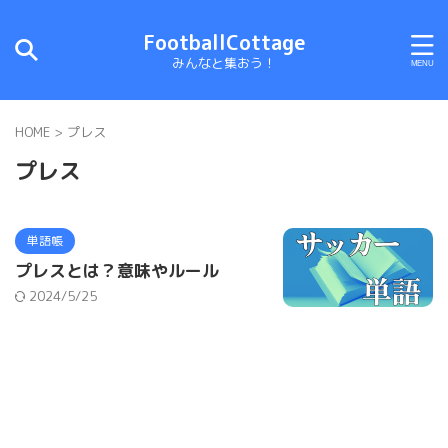
FootballCottage
みんなと集おう！
HOME
>
プレス
プレス
単語帳
プレスとは？意味やルール
2024/5/25