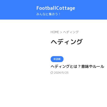
FootballCottage
みんなと集おう！
HOME
>
ヘディング
ヘディング
単語帳
ヘディングとは？意味やルール
2024/5/25