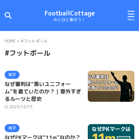
FootballCottage
みんなと集おう！
HOME
>
#フットボール
#フットボール
雑学
なぜ審判は“黒いユニフォー
ム”を着ていたのか？｜意外すぎ
るルーツと歴史
2025/12/13
雑学
なぜPKマークは“11m”なのか？