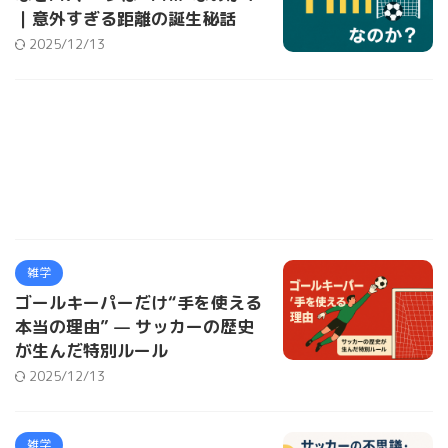
｜意外すぎる距離の誕生秘話
2025/12/13
雑学
ゴールキーパーだけ“手を使える
本当の理由” — サッカーの歴史
が生んだ特別ルール
2025/12/13
雑学