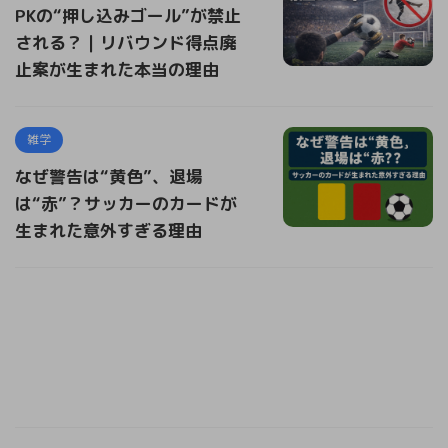
PKの“押し込みゴール”が禁止
される？｜リバウンド得点廃
止案が生まれた本当の理由
雑学
なぜ警告は“黄色”、退場
は“赤”？サッカーのカードが
生まれた意外すぎる理由