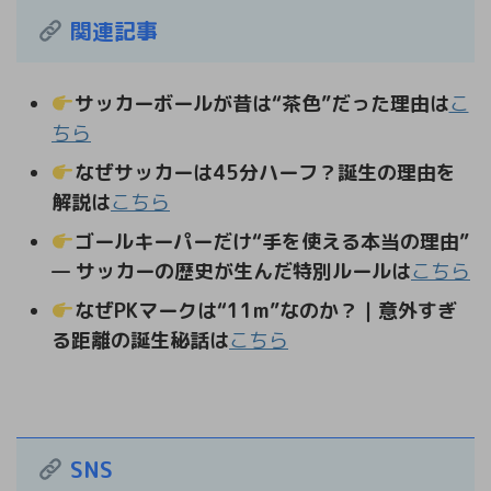
関連記事
サッカーボールが昔は“茶色”だった理由は
こ
ちら
なぜサッカーは45分ハーフ？誕生の理由を
解説は
こちら
ゴールキーパーだけ“手を使える本当の理由”
— サッカーの歴史が生んだ特別ルールは
こちら
なぜPKマークは“11m”なのか？｜意外すぎ
る距離の誕生秘話は
こちら
SNS