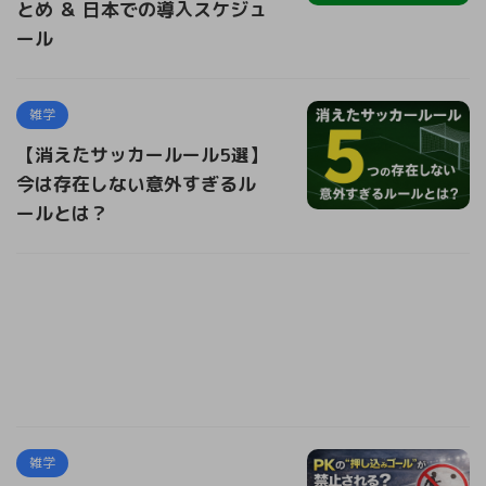
とめ ＆ 日本での導入スケジュ
ール
雑学
【消えたサッカールール5選】
今は存在しない意外すぎるル
ールとは？
雑学