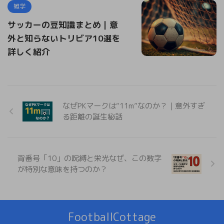
雑学
サッカーの豆知識まとめ｜意
外と知らないトリビア10選を
詳しく紹介
なぜPKマークは“11m”なのか？｜意外すぎ
る距離の誕生秘話
背番号「10」の呪縛と栄光なぜ、この数字
が特別な意味を持つのか？
FootballCottage