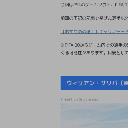
今回はPS4のゲームソフト、FIF
前回の下記の記事で挙げた選手以
【おすすめの選手】キャリアモードで
※FIFA 20からゲーム内での
くる可能性があります。目安とし
ウィリアン・サリバ（Willi
Embed from Getty Images