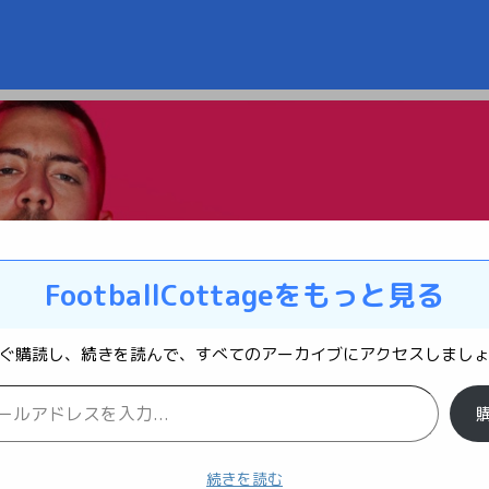
FootballCottageをもっと見る
ぐ購読し、続きを読んで、すべてのアーカイブにアクセスしまし
続きを読む