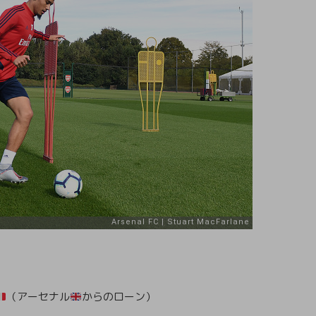
（アーセナル
からのローン）