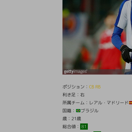
ポジション：
CB RB
利き足：右
所属チーム：レアル・マドリード
国籍：
ブラジル
歳：21歳
総合値：
81