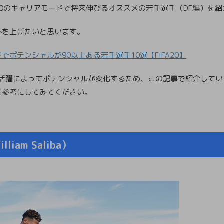
A 20のキャリアモードで将来伸びるオススメの若手選手（DF編）を
外を上げたいと思います。
ポテンシャルが90以上ある若手選手10選【FIFA20】
選手の活躍によってポテンシャルが変化するため、この記事で紹介して
て参考にしてみてください。
am Saliba）