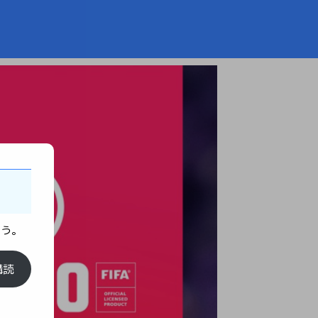
ょう。
購読