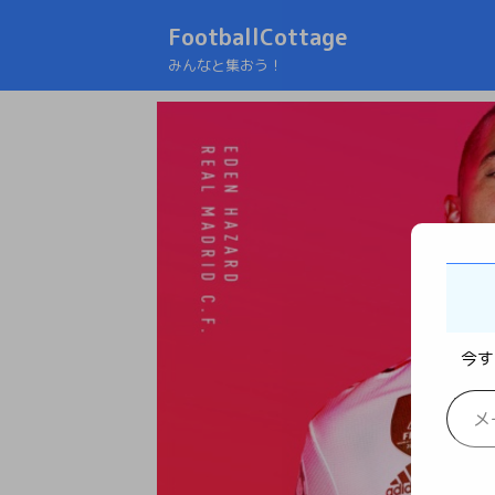
FootballCottage
みんなと集おう！
今す