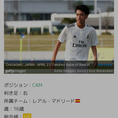
ポジション：
CAM
利き足：右
所属チーム：レアル・マドリード
歳：16歳
総合値：
68