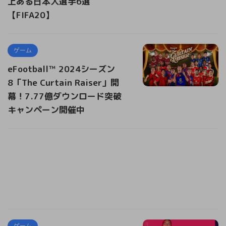
上ある日本人選手6選
【FIFA20】
ゲーム
eFootball™ 2024シーズン
8「The Curtain Raiser」開
幕！7.77億ダウンロード突破
キャンペーン開催中
ゲーム