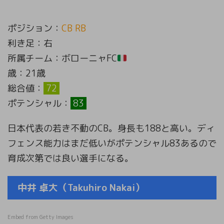
ポジション：
CB RB
利き足：右
所属チーム：ボローニャFC
歳：21歳
総合値：
72
ポテンシャル：
83
日本代表の若き不動のCB。身長も188と高い。ディ
フェンス能力はまだ低いがポテンシャル83あるので
育成次第では良い選手になる。
中井 卓大（Takuhiro Nakai）
Embed from Getty Images