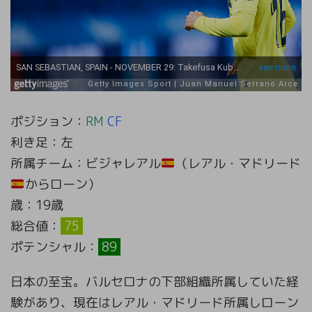
ポジション：
RM
CF
利き足：左
所属チーム：ビジャレアル
（レアル・マドリード
からローン）
歳：19歳
総合値：
75
ポテンシャル：
89
日本の至宝。バルセロナの下部組織所属していた経
験があり、現在はレアル・マドリード所属しローン