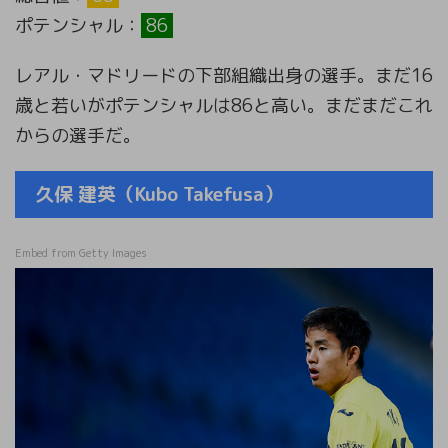
ポテンシャル：
86
レアル・マドリードの下部組織出身の選手。まだ16
歳と若いがポテンシャルは86と高い。まだまだこれ
からの選手だ。
久保 建英（Kubo Takefusa）
Embed from Getty Images