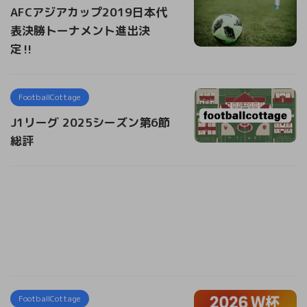
AFCアジアカップ2019日本代
表決勝トーナメント進出決
定‼︎
FootballCottage
J1リーグ 2025シーズン第6節
総評
FootballCottage