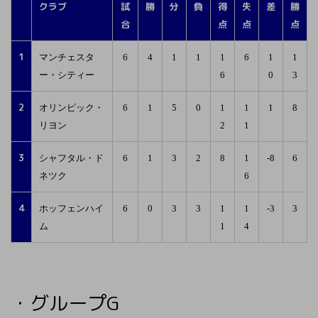
クラブ
試
勝
分
負
得
失
差
勝
合
点
点
点
1
マンチェスタ
6
4
1
1
1
6
1
1
ー・シティー
6
0
3
2
オリンピック・
6
1
5
0
1
1
1
8
リヨン
2
1
3
シャフタル・ド
6
1
3
2
8
1
-8
6
ネツク
6
4
ホッフェンハイ
6
0
3
3
1
1
-3
3
ム
1
4
・グループG