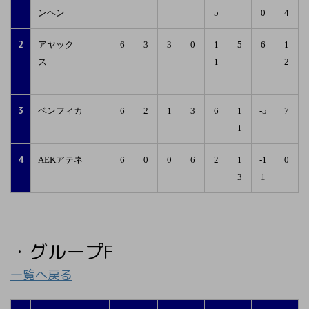
ンヘン
5
0
4
2
アヤック
6
3
3
0
1
5
6
1
ス
1
2
3
ベンフィカ
6
2
1
3
6
1
-5
7
1
4
AEKアテネ
6
0
0
6
2
1
-1
0
3
1
・グループF
一覧へ戻る