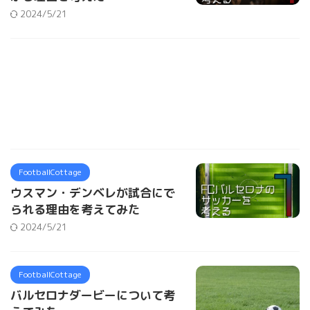
2024/5/21
FootballCottage
ウスマン・デンベレが試合にで
られる理由を考えてみた
2024/5/21
FootballCottage
バルセロナダービーについて考