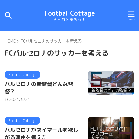
FootballCottage
みんなと集おう！
HOME
>
FCバルセロナのサッカーを考える
FCバルセロナのサッカーを考える
FootballCottage
バルセロナの新監督どんな監
督？
2024/5/21
FootballCottage
バルセロナがネイマールを欲し
がる理由を考えた