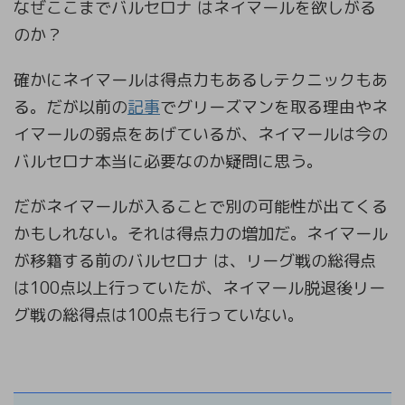
なぜここまでバルセロナ はネイマールを欲しがる
のか？
確かにネイマールは得点力もあるしテクニックもあ
る。だが以前の
記事
でグリーズマンを取る理由やネ
イマールの弱点をあげているが、ネイマールは今の
バルセロナ本当に必要なのか疑問に思う。
だがネイマールが入ることで別の可能性が出てくる
かもしれない。それは得点力の増加だ。ネイマール
が移籍する前のバルセロナ は、リーグ戦の総得点
は100点以上行っていたが、ネイマール脱退後リー
グ戦の総得点は100点も行っていない。