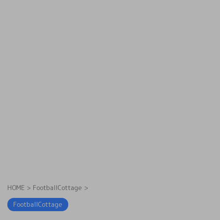
HOME
>
FootballCottage
>
FootballCottage