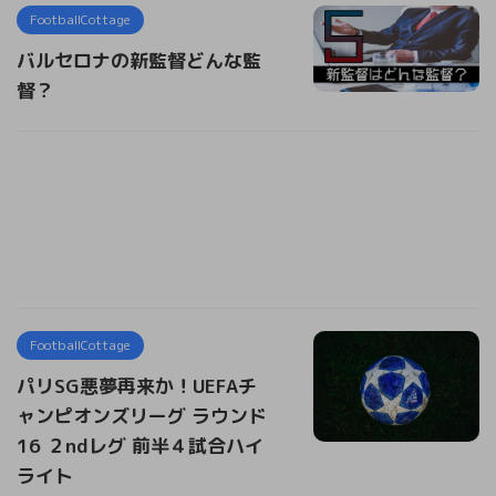
FootballCottage
バルセロナの新監督どんな監
督？
FootballCottage
パリSG悪夢再来か！UEFAチ
ャンピオンズリーグ ラウンド
16 ２ndレグ 前半４試合ハイ
ライト