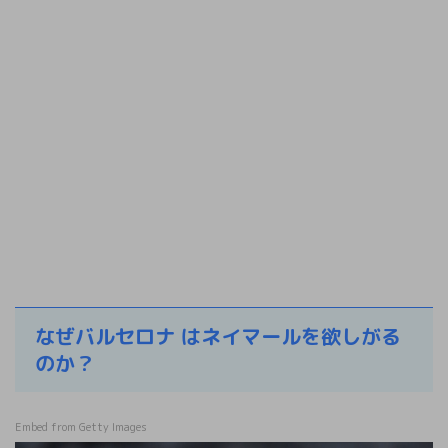
なぜバルセロナ はネイマールを欲しがる
のか？
Embed from Getty Images