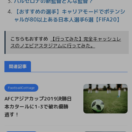
バルセロナの新監督どんな監督？
【おすすめの選手】キャリアモードでポテンシ
ャルが80以上ある日本人選手6選【FIFA20】
こちらもおすすめ
【行ってみた】完全キャッシュレ
スのノエビアスタジアムに行ってみた。
関連記事
FootballCottage
AFCアジアカップ2019決勝日
本カタールに1-3で破れ優勝
逃す！