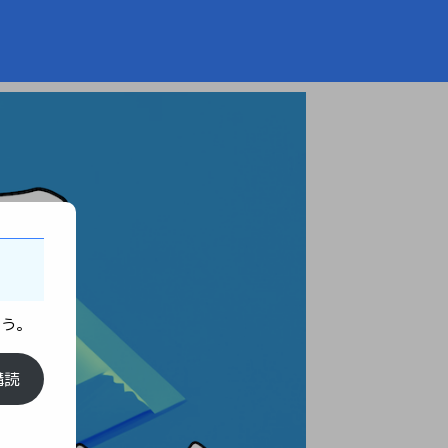
ょう。
購読