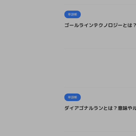
単語帳
ゴールラインテクノロジーとは
単語帳
ダイアゴナルランとは？意味や