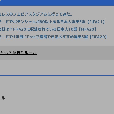
ュレスのノエビアスタジアムに行ってみた。
ードでポテンシャルが80以上ある日本人選手5選【FIFA21】
は？FIFA20に収録されている日本人10選【FIFA20】
ドで1年目にFreeで獲得できるおすすめ選手5選【FIFA20】
とは？意味やルール
ール