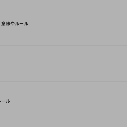
？意味やルール
ルール