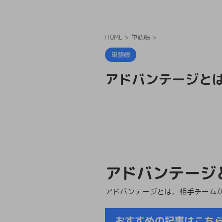
HOME
>
単語帳
>
単語帳
アドバンテージと
アドバンテージ
アドバンテージとは、相手チーム
おすすめの記事はこち