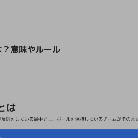
は？意味やルール
とは
が反則をしている最中でも、ボールを保持しているチームがそのま
ら