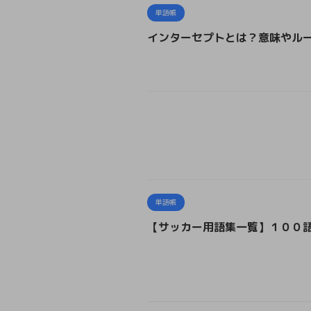
単語帳
インターセプトとは？意味やル
単語帳
【サッカー用語集一覧】１００