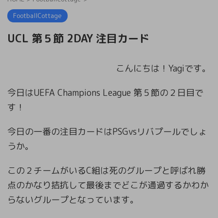
FootballCottage
UCL 第５節 2DAY 注目カード
こんにちは！Yagiです。
今日はUEFA Champions League 第５節の２日目で
す！
今日の一番の注目カードはPSGvsリバプールでしょ
うか。
この２チームがいるC組は死のグループと呼ばれ勝
点のかなり拮抗して最後までどこが通過するかわか
らないグループとなっています。