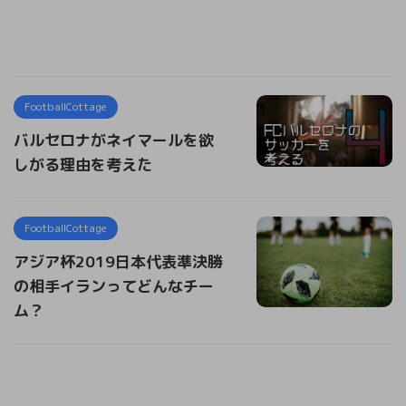
FootballCottage
バルセロナがネイマールを欲
しがる理由を考えた
FootballCottage
アジア杯2019日本代表準決勝
の相手イランってどんなチー
ム？