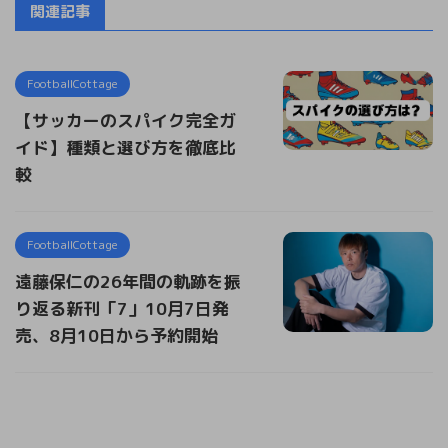
関連記事
FootballCottage
【サッカーのスパイク完全ガ
イド】種類と選び方を徹底比
較
FootballCottage
遠藤保仁の26年間の軌跡を振
り返る新刊「7」10月7日発
売、8月10日から予約開始