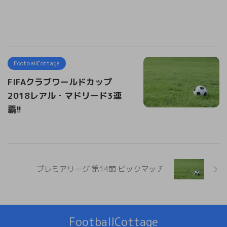
FootballCottage
FIFAクラブワールドカップ
2018レアル・マドリード3連
覇!!
プレミアリーグ 第14節 ビックマッチ
FootballCottage