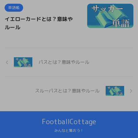
単語帳
イエローカードとは？意味や
ルール
パスとは？意味やルール
スルーパスとは？意味やルール
FootballCottage
みんなと集おう！