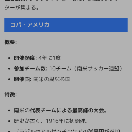
ターが集まる。
コパ・アメリカ
概要:
開催頻度:
4年に1度
参加チーム数:
10チーム（南米サッカー連盟）
開催国:
南米の異なる国
特徴:
南米の
代表チームによる最高峰の大会
。
歴史が古く、1916年に初開催。
ブラジルやアルゼンチンなどの強豪国が参加。