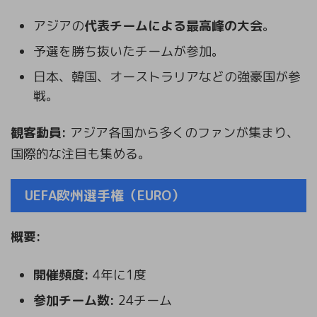
アジアの
代表チームによる最高峰の大会
。
予選を勝ち抜いたチームが参加。
日本、韓国、オーストラリアなどの強豪国が参
戦。
観客動員:
アジア各国から多くのファンが集まり、
国際的な注目も集める。
UEFA欧州選手権（EURO）
概要:
開催頻度:
4年に1度
参加チーム数:
24チーム