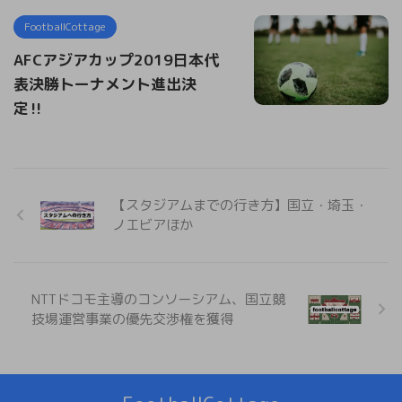
FootballCottage
AFCアジアカップ2019日本代
表決勝トーナメント進出決
定‼︎
【スタジアムまでの行き方】国立・埼玉・
ノエビアほか
NTTドコモ主導のコンソーシアム、国立競
技場運営事業の優先交渉権を獲得