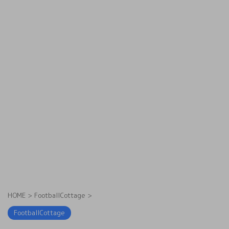
HOME
>
FootballCottage
>
FootballCottage