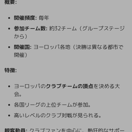
概要:
開催頻度:
毎年
参加チーム数:
約32チーム（グループステージ
から）
開催国:
ヨーロッパ各地（決勝は異なる都市で
開催）
特徴:
ヨーロッパの
クラブチームの頂点
を決める大
会。
各国リーグの上位チームが参加。
高いレベルのクラブ対戦が見られる。
観客動員:
クラブファンを中心に、熱狂的なサポー