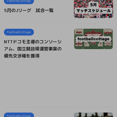
FootballCottage
5月のJリーグ 試合一覧
FootballCottage
NTTドコモ主導のコンソーシ
アム、国立競技場運営事業の
優先交渉権を獲得
FootballCottage