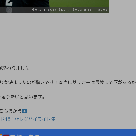
合が終わりました。
入りが決まったのが驚きです！本当にサッカーは最後まで何がある
り返りたいと思います。
はこちらから
ド16 1stレグハイライト集