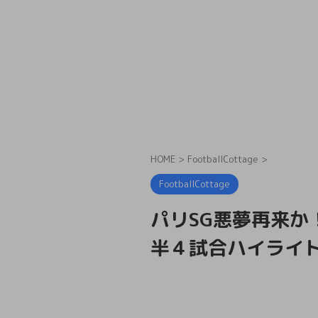
HOME
>
FootballCottage
>
FootballCottage
パリSG悪夢再来か！
半４試合ハイライ