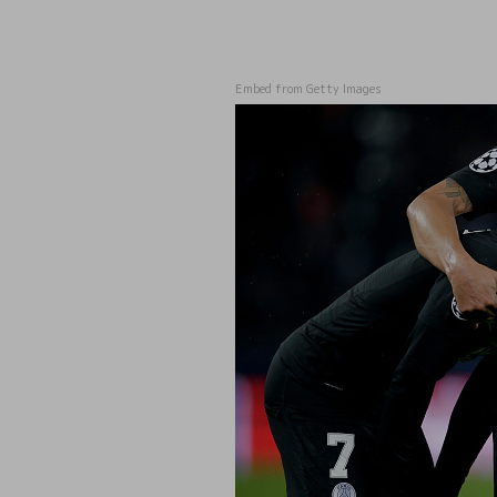
Embed from Getty Images