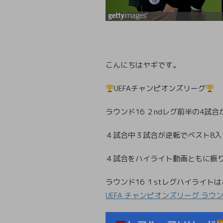
こんにちはヤギです。
UEFAチャンピオンズリーグ
ラウンド16 ２ndレグ前半の4試
４試合中３試合が逆転でベスト8
４試合をハイライト動画ともに振
ラウンド16 １stレグハイライト
UEFA チャンピオンズリーグ ラウン