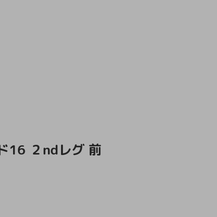
16 ２ndレグ 前