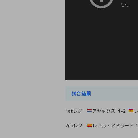
試合結果
1stレグ
アヤックス
1-2
2ndレグ
レアル・マドリード