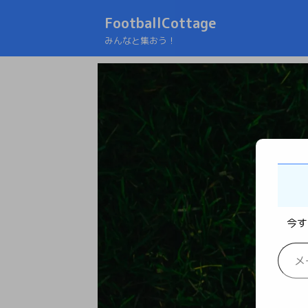
FootballCottage
みんなと集おう！
今す