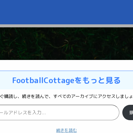
FootballCottageをもっと見る
ぐ購読し、続きを読んで、すべてのアーカイブにアクセスしまし
続きを読む