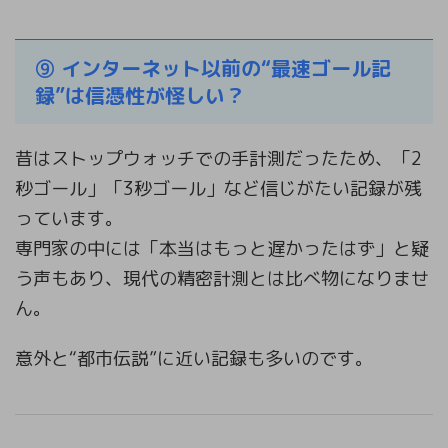
⑨ インターネット以前の“最速ゴール記
録”は信憑性が怪しい？
昔はストップウォッチでの手計測だったため、「2
秒ゴール」「3秒ゴール」など信じがたい記録が残
っています。
専門家の中には「本当はもっと遅かったはず」と疑
う声もあり、現代の精密計測とは比べ物になりませ
ん。
意外と“都市伝説”に近い記録も多いのです。