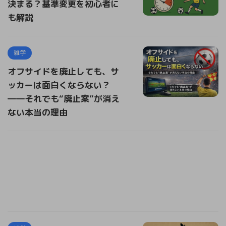
決まる？基準変更を初心者に
も解説
雑学
オフサイドを廃止しても、サ
ッカーは面白くならない？
――それでも“廃止案”が消え
ない本当の理由