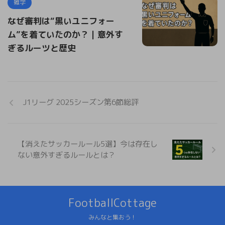
雑学
なぜ審判は“黒いユニフォー
ム”を着ていたのか？｜意外す
ぎるルーツと歴史
J1リーグ 2025シーズン第6節総評
【消えたサッカールール5選】今は存在し
ない意外すぎるルールとは？
FootballCottage
みんなと集おう！