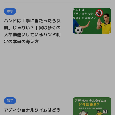
雑学
ハンドは「手に当たったら反
則」じゃない？｜実は多くの
人が勘違いしているハンド判
定の本当の考え方
雑学
アディショナルタイムはどう