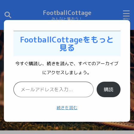
FootballCottage
みんなと集おう！
FootballCottageをもっと
見る
今すぐ購読し、続きを読んで、すべてのアーカイブ
にアクセスしましょう。
購読
続きを読む